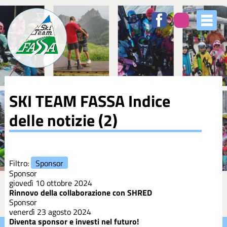
Elenco
degli
argomenti
delle
notizie:
5XMILLE
SKI TEAM FASSA
Indice
Azzurri
delle notizie (2)
Club
Coppa
Filtro:
Sponsor
Europa
Sponsor
giovedì 10 ottobre 2024
Rinnovo della collaborazione con SHRED
Corsi
Sponsor
venerdì 23 agosto 2024
Diventa sponsor e investi nel futuro!