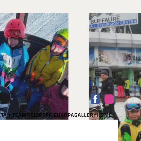
ETÀ
TEAM
FISI
COPPA EUROPA
GALLERY
HOME