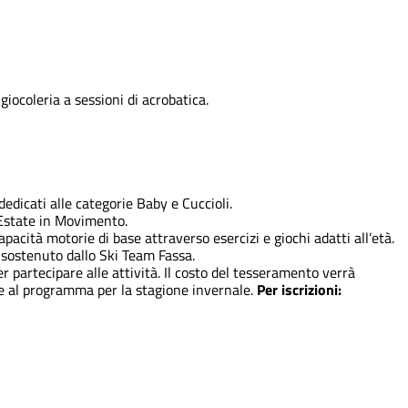
k
giocoleria a sessioni di acrobatica.
k
edicati alle categorie Baby e Cuccioli.
Estate in Movimento.
pacità motorie di base attraverso esercizi e giochi adatti all’età.
 sostenuto dallo Ski Team Fassa.
r partecipare alle attività. Il costo del tesseramento verrà
ne al programma per la stagione invernale.
Per iscrizioni: