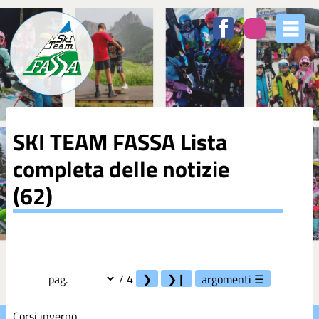
Elenco
degli
argomenti
delle
notizie:
5XMILLE
SKI TEAM FASSA
Lista
Azzurri
completa delle notizie
Club
(62)
Coppa
Europa
pag.
/ 4
argomenti
Corsi
Corsi inverno